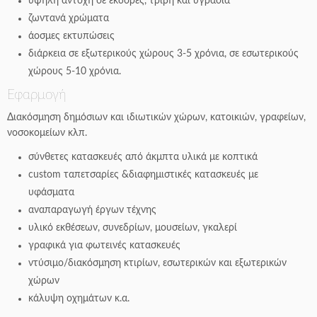
υψηλή αντοχή σε εκδορές, τριβή και υγρασία
ζωντανά χρώματα
άοσμες εκτυπώσεις
διάρκεια σε εξωτερικούς χώρους 3-5 χρόνια, σε εσωτερικούς
χώρους 5-10 χρόνια.
Εφαρμογή
Διακόσμηση δημόσιων και ιδιωτικών χώρων, κατοικιών, γραφείων,
νοσοκομείων κλπ.
σύνθετες κατασκευές από άκμπτα υλικά με κοπτικά
custom ταπετσαρίες &διαφημιστικές κατασκευές με
υφάσματα
αναπαραγωγή έργων τέχνης
υλικό εκθέσεων, συνεδρίων, μουσείων, γκαλερί
γραφικά για φωτεινές κατασκευές
ντύσιμο/διακόσμηση κτιρίων, εσωτερικών και εξωτερικών
χώρων
κάλυψη οχημάτων κ.α.